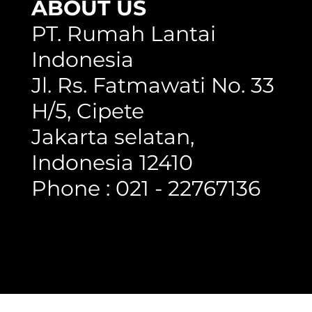
ABOUT US
PT. Rumah Lantai
Indonesia
Jl. Rs. Fatmawati No. 33
H/5, Cipete
Jakarta selatan,
Indonesia 12410
Phone : 021 - 22767136
Copyright @ 2023 Rumah Lantai Indonesia
- All Right Reserved