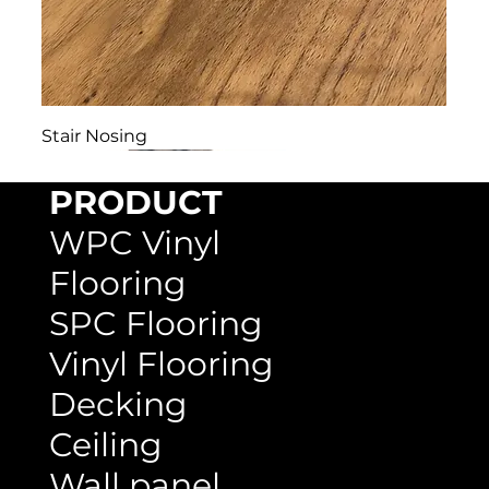
Stair Nosing
PRODUCT
WPC Vinyl
Flooring
SPC Flooring
Vinyl Flooring
Decking
Ceiling
Wall panel