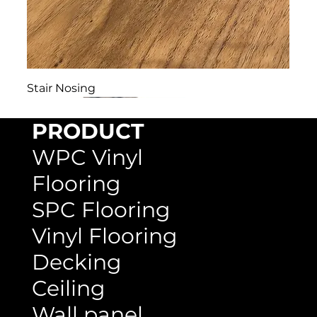
Stair Nosing
PRODUCT
WPC Vinyl
Flooring
SPC Flooring
Vinyl Flooring
Decking
Ceiling
Wall panel