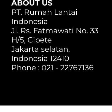
ABOUT US
PT. Rumah Lantai
Indonesia
Jl. Rs. Fatmawati No. 33
H/5, Cipete
Jakarta selatan,
Indonesia 12410
Phone : 021 - 22767136
Copyright @ 2023 Rumah Lantai Indonesia
- All Right Reserved