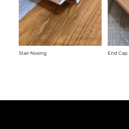
Stair Nosing
End Cap 