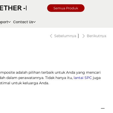
Semua Produk
pport
Contact Us
Sebelumnya
Berikutnya
omposite adalah pilihan terbaik untuk Anda yang mencari
dah dalam perawatannya. Tidak hanya itu,
lantai SPC
juga
imal untuk keluarga Anda.
uk