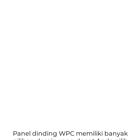
Anda
Dengan
Panel
Dinding
WPC
Panel dinding WPC memiliki banyak