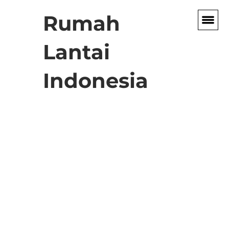
Rumah
Lantai
Indonesia
Tampilkan
Desain
Terbaik
Dinding