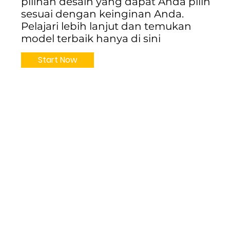
pilihan desain yang dapat Anda pilih
sesuai dengan keinginan Anda.
Pelajari lebih lanjut dan temukan
model terbaik hanya di sini
Start Now