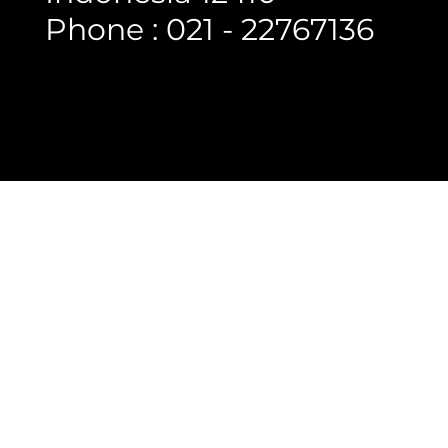
Phone : 021 - 22767136
Copyright @ 2023 Rumah Lantai Indonesia
- All Right Reserved