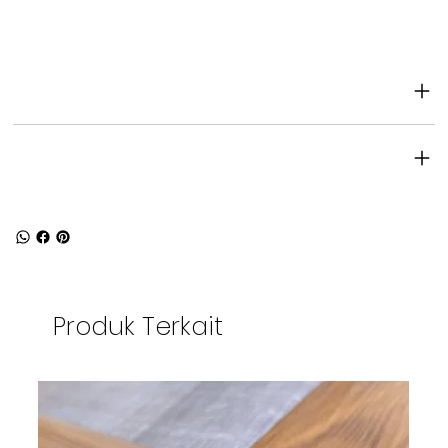
Dimensi produk
Spesifikasi produk
Produk Terkait