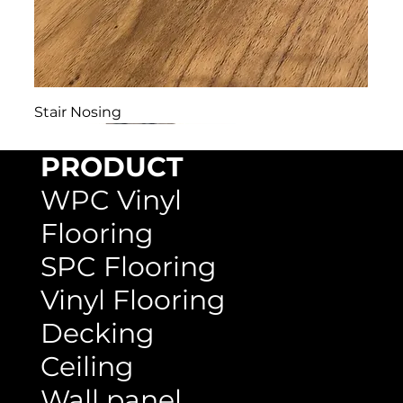
Stair Nosing
PRODUCT
WPC Vinyl
Flooring
SPC Flooring
Vinyl Flooring
Decking
Ceiling
Wall panel