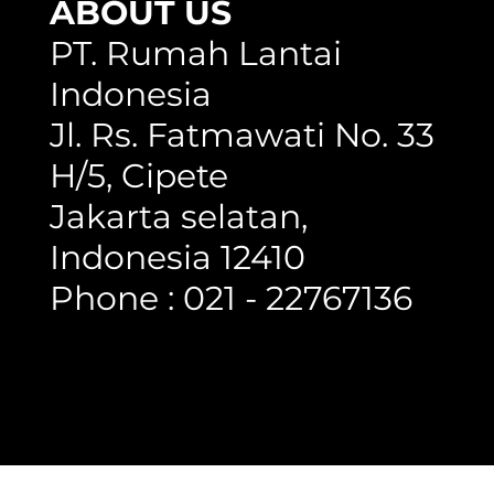
ABOUT US
PT. Rumah Lantai
Indonesia
Jl. Rs. Fatmawati No. 33
H/5, Cipete
Jakarta selatan,
Indonesia 12410
Phone : 021 - 22767136
Copyright @ 2023 Rumah Lantai Indonesia
- All Right Reserved