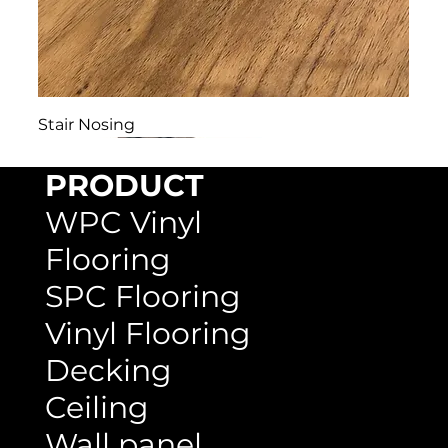
Stair Nosing
PRODUCT
WPC Vinyl
Flooring
SPC Flooring
Vinyl Flooring
Decking
Ceiling
Wall panel