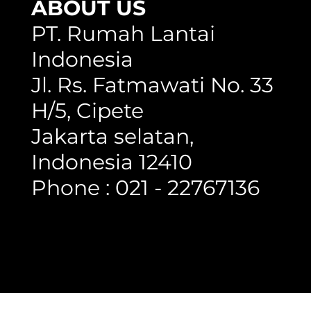
ABOUT US
PT. Rumah Lantai
Indonesia
Jl. Rs. Fatmawati No. 33
H/5, Cipete
Jakarta selatan,
Indonesia 12410
Phone : 021 - 22767136
Copyright @ 2023 Rumah Lantai Indonesia
- All Right Reserved