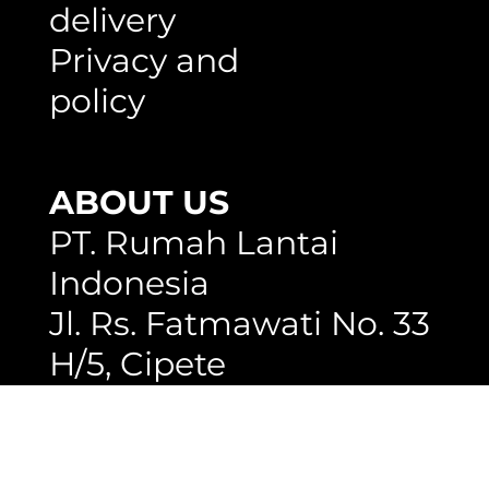
condition
Shipping and
delivery
Privacy and
policy
ABOUT US
PT. Rumah Lantai
Indonesia
Jl. Rs. Fatmawati No. 33
H/5, Cipete
Jakarta selatan,