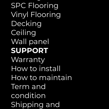
WPC Vinyl
Flooring
SPC Flooring
Vinyl Flooring
Decking
Ceiling
Wall panel
SUPPORT
Warranty
How to install
How to maintain
Term and