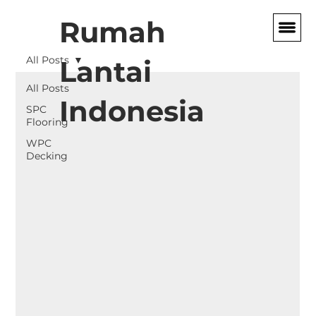
Rumah
All Posts
Lantai
All Posts
Indonesia
SPC
Flooring
WPC
Decking