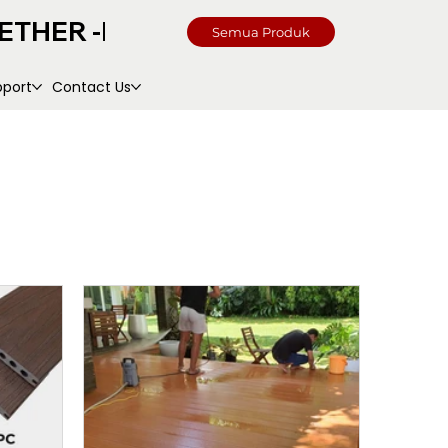
Semua Produk
pport
Contact Us