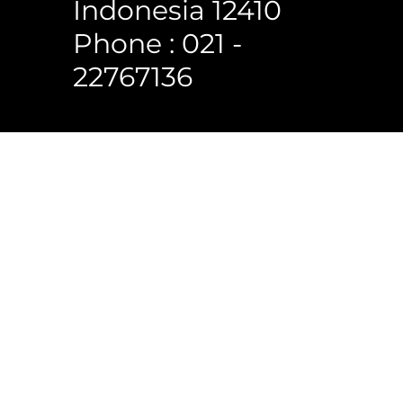
Indonesia 12410
Phone : 021 -
22767136
 Reserved