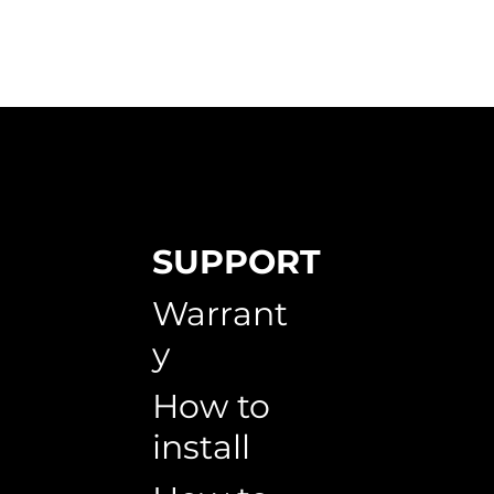
SUPPORT
Warrant
y
How to
install