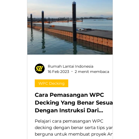
Rumah Lantai Indonesia
16 Feb 2023
2 menit membaca
WPC Decking
Cara Pemasangan WPC
Decking Yang Benar Sesuai
Dengan Instruksi Dari
Produsen.
Pelajari cara pemasangan WPC
decking dengan benar serta tips yang
berguna untuk membuat proyek Anda