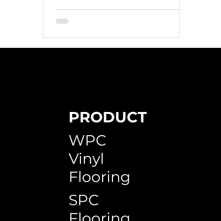
berhasil.
PRODUCT
WPC
Vinyl
Flooring
SPC
Flooring