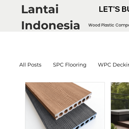
Lantai
LET'S B
Indonesia
Wood Plastic Compo
All Posts
SPC Flooring
WPC Decki