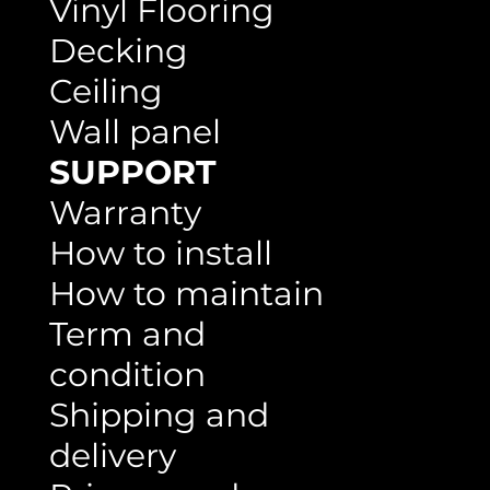
Flooring
SPC Flooring
Vinyl Flooring
Decking
Ceiling
Wall panel
SUPPORT
Warranty
How to install
How to maintain
Term and
condition