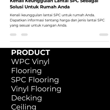
7 Mar 2023
2 menit membaca
Kenali Keunggulan Lantai SPC Sebagai
Solusi Untuk Rumah Anda
Kenali keunggulan lantai SPC untuk rumah Anda.
Dapatkan informasi tentang harga dan jenis lantai SPC
yang sesuai untuk ruangan Anda.
PRODUCT
WPC Vinyl
Flooring
SPC Flooring
Vinyl Flooring
Decking